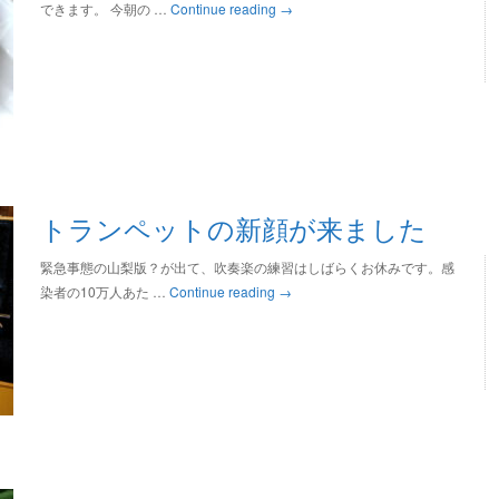
できます。 今朝の …
Continue reading
→
トランペットの新顔が来ました
緊急事態の山梨版？が出て、吹奏楽の練習はしばらくお休みです。感
染者の10万人あた …
Continue reading
→