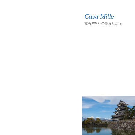
Casa Mille
標高1000mの暮らしから