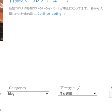
新型コロナの影響でいろいろイベントが中止になってます。 春から入
団した北杜市の吹 …
Continue reading
→
Categories
アーカイブ
n
6