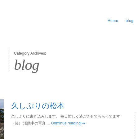
Home
blog
Category Archives:
blog
久しぶりの松本
久しぶりに書き込みします。 毎日忙しく過ごさせてもらってます
（笑） 活動中の写真 …
Continue reading
→