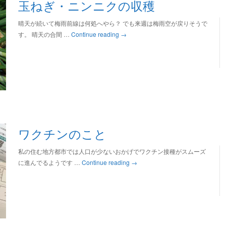
玉ねぎ・ニンニクの収穫
晴天が続いて梅雨前線は何処へやら？ でも来週は梅雨空が戻りそうで
す。 晴天の合間 …
Continue reading
→
ワクチンのこと
私の住む地方都市では人口が少ないおかげでワクチン接種がスムーズ
に進んでるようです …
Continue reading
→